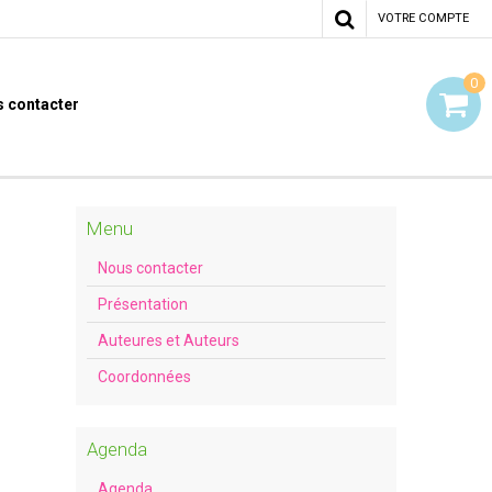
VOTRE COMPTE
0
 contacter
Menu
Nous contacter
Présentation
Auteures et Auteurs
Coordonnées
Agenda
Agenda