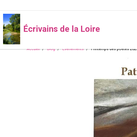
Écrivains de la Loire
Accueil
Blog
Evénements
Printemps des poètes 202