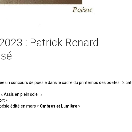
2023 : Patrick Renard
nsé
e un concours de poésie dans le cadre du printemps des poètes : 2 cat
 Assis en plein soleil »
rt ».
oésie édité en mars «
Ombres et Lumière
»