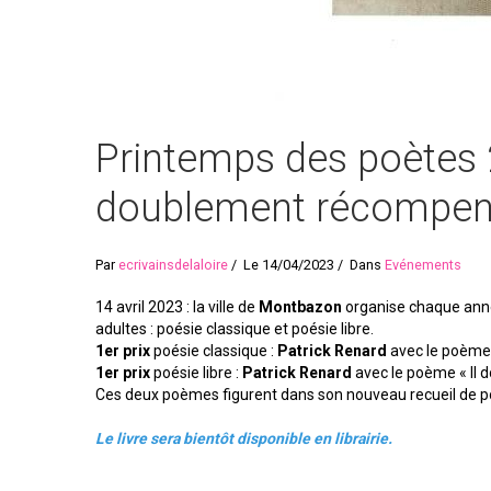
Printemps des poètes 
doublement récompe
Par
ecrivainsdelaloire
Le 14/04/2023
Dans
Evénements
14 avril 2023 : la ville de
Montbazon
organise chaque anné
adultes : poésie classique et poésie libre.
1er prix
poésie classique :
Patrick Renard
avec le poème «
1er prix
poésie libre :
Patrick Renard
avec le poème « Il do
Ces deux poèmes figurent dans son nouveau recueil de p
Le livre sera bientôt disponible en librairie.