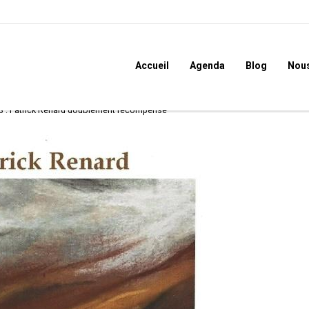
Accueil
Agenda
Blog
Nous
3 : Patrick Renard doublement récompensé