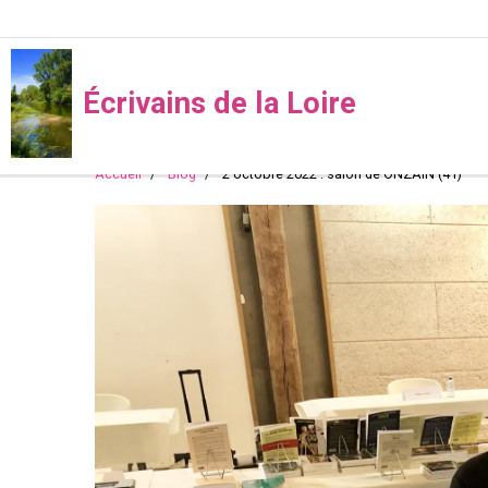
Écrivains de la Loire
Accueil
Blog
2 octobre 2022 : salon de ONZAIN (41)