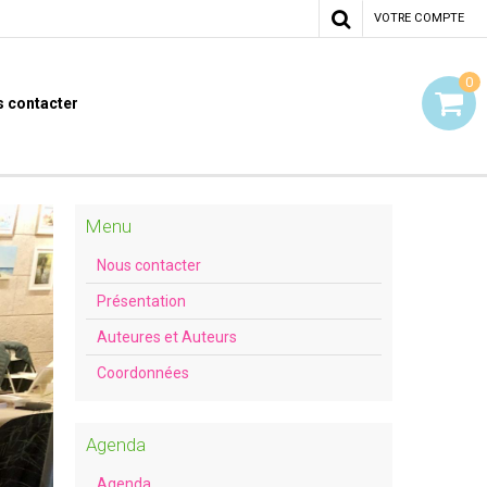
VOTRE COMPTE
0
 contacter
Menu
Nous contacter
Présentation
Auteures et Auteurs
Coordonnées
Agenda
Agenda